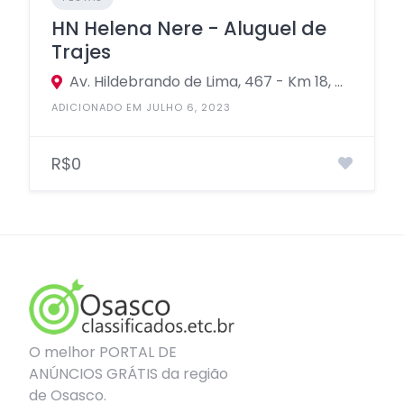
HN Helena Nere - Aluguel de
Trajes
Av. Hildebrando de Lima, 467 - Km 18, Osasco - SP, 06190-160
ADICIONADO EM JULHO 6, 2023
R$0
O melhor PORTAL DE
ANÚNCIOS GRÁTIS da região
de Osasco.