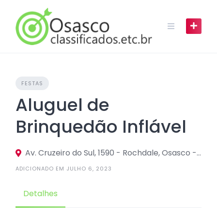
Skip
to
content
FESTAS
Aluguel de
Brinquedão Inflável
Av. Cruzeiro do Sul, 1590 - Rochdale, Osasco - SP, 06226-100
ADICIONADO EM JULHO 6, 2023
Detalhes