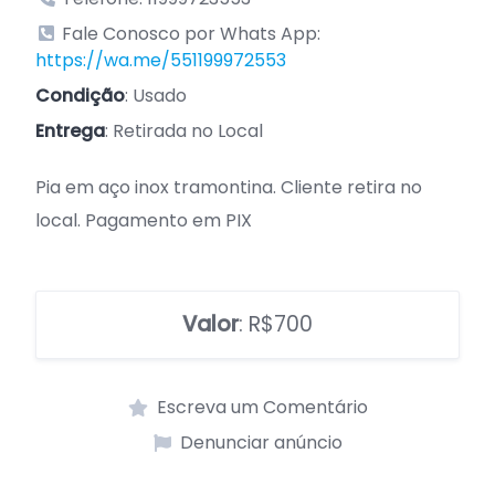
Fale Conosco por Whats App:
https://wa.me/551199972553
Condição
: Usado
Entrega
: Retirada no Local
Pia em aço inox tramontina. Cliente retira no
local. Pagamento em PIX
Valor
: R$700
Escreva um Comentário
Denunciar anúncio