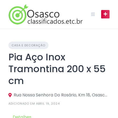
Skip
to
content
CASA E DECORAÇÃO
Pia Aço Inox
Tramontina 200 x 55
cm
Rua Nossa Senhora Do Rosário, Km 18, Osasco - São Paulo, 06190, Brasil
ADICIONADO EM ABRIL 19, 2024
Detalhes