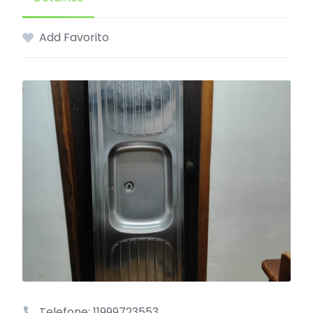
Add Favorito
Telefone: 11999723553