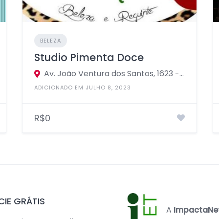
BELEZA
Studio Pimenta Doce
Av. João Ventura dos Santos, 1623 - JD baronesa, Osasco - SP, 06263-100
ADICIONADO EM JULHO 8, 2023
R$0
IE GRÁTIS
A
ImpactaNe