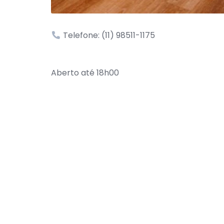
Telefone: (11) 98511-1175
Aberto até 18h00