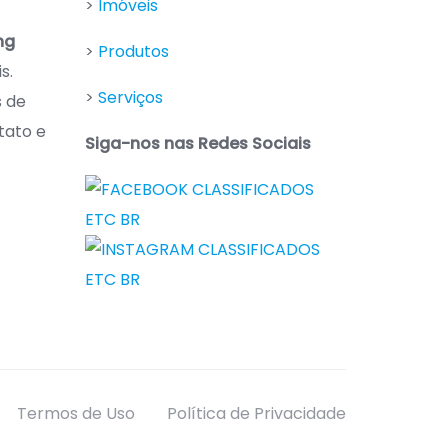
>
Imóveis
ng
>
Produtos
s.
>
Serviços
s de
tato e
Siga-nos nas Redes Sociais
Termos de Uso
Política de Privacidade