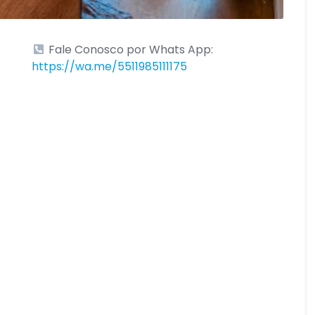
Fale Conosco por Whats App:
https://wa.me/5511985111175