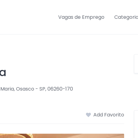
Vagas de Emprego
Categori
ça
 Maria, Osasco - SP, 06260-170
Add Favorito