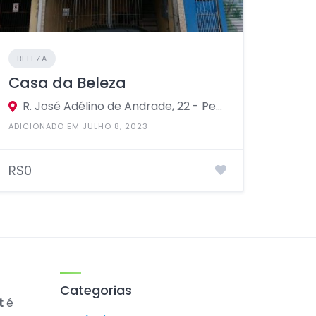
BELEZA
Casa da Beleza
R. José Adélino de Andrade, 22 - Pestana, Osasco - SP, 06180-350
ADICIONADO EM JULHO 8, 2023
R$0
Categorias
t
é