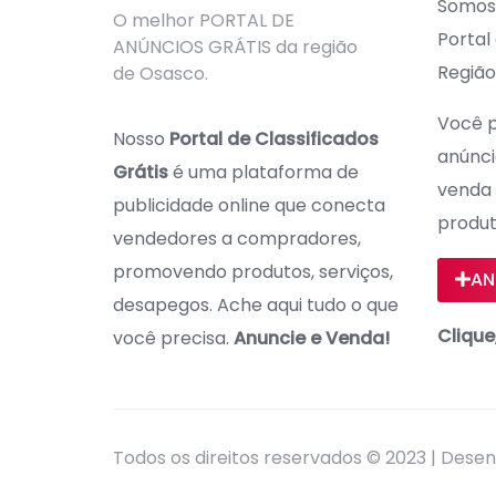
Somos 
O melhor PORTAL DE
Portal
ANÚNCIOS GRÁTIS da região
Região
de Osasco.
Você p
Nosso
Portal de Classificados
anúncio
Grátis
é uma plataforma de
venda 
publicidade online que conecta
produt
vendedores a compradores,
promovendo produtos, serviços,
AN
desapegos. Ache aqui tudo o que
Clique
você precisa.
Anuncie e Venda!
Todos os direitos reservados © 2023 | Dese