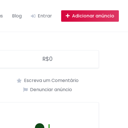
as
Blog
Entrar
Adicionar anúncio
R$0
Escreva um Comentário
Denunciar anúncio