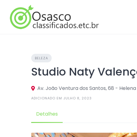
Skip
to
content
BELEZA
Studio Naty Valen
Av. João Ventura dos Santos, 68 - Helena
ADICIONADO EM JULHO 8, 2023
Detalhes