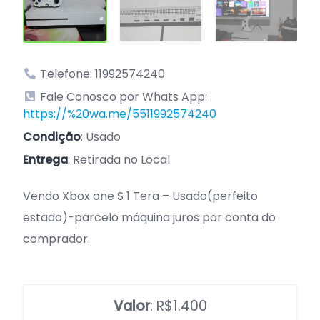
Telefone: 11992574240
Fale Conosco por Whats App:
https://%20wa.me/5511992574240
Condição
: Usado
Entrega
: Retirada no Local
Vendo Xbox one S 1 Tera – Usado(perfeito
estado)-parcelo máquina juros por conta do
comprador.
Valor
: R$1.400