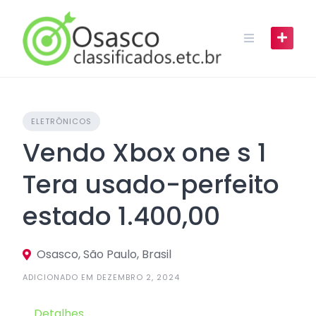
Skip
to
content
ELETRÔNICOS
Vendo Xbox one s 1
Tera usado-perfeito
estado 1.400,00
Osasco, São Paulo, Brasil
ADICIONADO EM DEZEMBRO 2, 2024
Detalhes