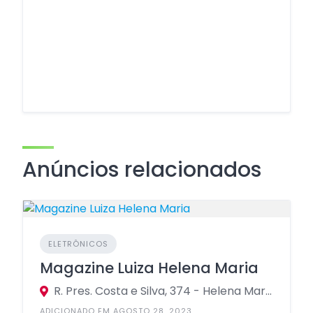
Anúncios relacionados
ELETRÔNICOS
Magazine Luiza Helena Maria
R. Pres. Costa e Silva, 374 - Helena Maria, Osasco - SP, 06253-000
ADICIONADO EM AGOSTO 28, 2023