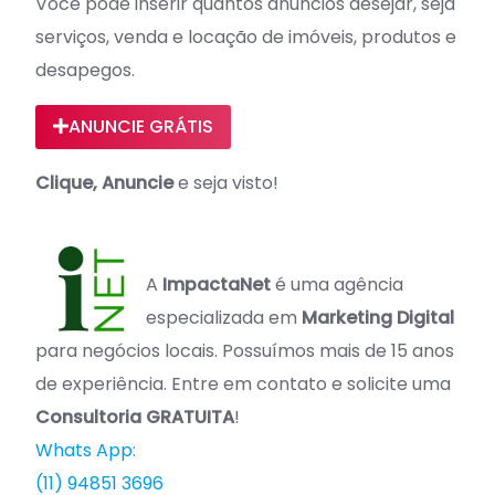
Você pode inserir quantos anúncios desejar, seja
serviços, venda e locação de imóveis, produtos e
desapegos.
ANUNCIE GRÁTIS
Clique, Anuncie
e seja visto!
A
ImpactaNet
é uma agência
especializada em
Marketing Digital
para negócios locais. Possuímos mais de 15 anos
de experiência. Entre em contato e solicite uma
Consultoria GRATUITA
!
Whats App:
(11) 94851 3696