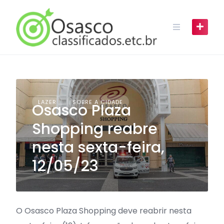
Skip
to
content
LAZER
SOBRE A CIDADE
Osasco Plaza
Shopping reabre
nesta sexta-feira,
12/05/23
O Osasco Plaza Shopping deve reabrir nesta