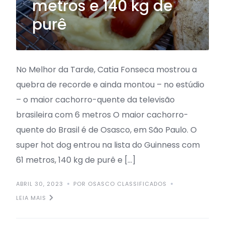
metros e 140 kg de
purê
No Melhor da Tarde, Catia Fonseca mostrou a
quebra de recorde e ainda montou – no estúdio
– o maior cachorro-quente da televisão
brasileira com 6 metros O maior cachorro-
quente do Brasil é de Osasco, em São Paulo. O
super hot dog entrou na lista do Guinness com
61 metros, 140 kg de purê e […]
ABRIL 30, 2023
POR OSASCO CLASSIFICADOS
LEIA MAIS